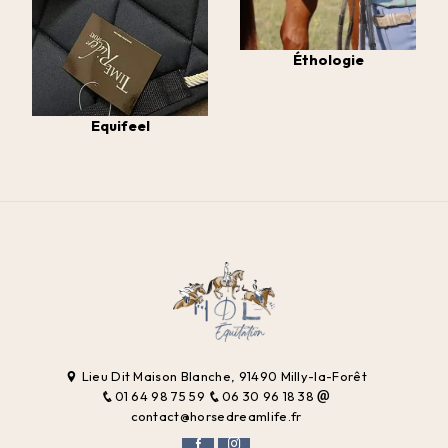
Éthologie
Equifeel
Lieu Dit Maison Blanche, 91490 Milly-la-Forêt
01 64 98 75 59
06 30 96 18 38
contact@horsedreamlife.fr