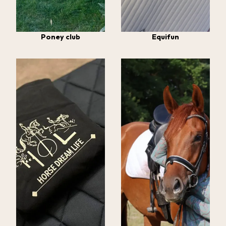
Poney club
Equifun