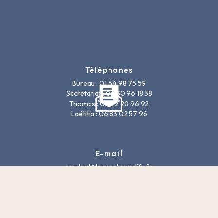
Téléphones
Bureau : 01 64 98 75 59
Secrétariat : 06 30 96 18 38
Thomas : 06 72 20 96 92
Laëtitia : 06 83 02 57 96
E-mail
contact@horsedreamlife.fr