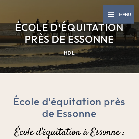
Panneau de gestion des cookies
MENU
ÉCOLE D'ÉQUITATION
PRÈS DE ESSONNE
HDL
École d'équitation près
de Essonne
École d'équitation à Essonne :