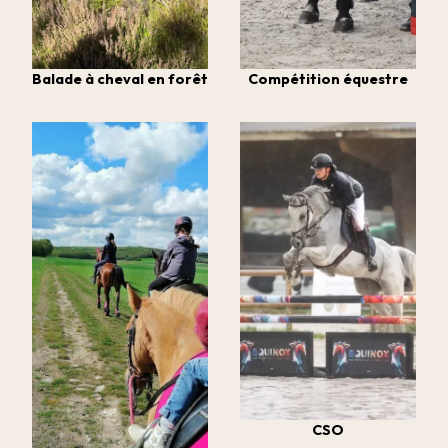
Balade à cheval en forêt
Compétition équestre
CSO