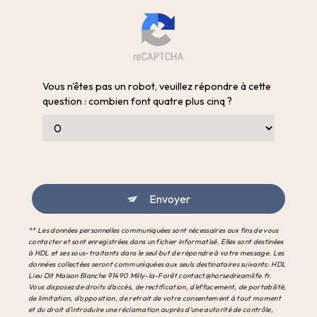
Vous n'êtes pas un robot, veuillez répondre à cette
question : combien font quatre plus cinq ?
Envoyer
** Les données personnelles communiquées sont nécessaires aux fins de vous
contacter et sont enregistrées dans un fichier informatisé. Elles sont destinées
à HDL et ses sous-traitants dans le seul but de répondre à votre message. Les
données collectées seront communiquées aux seuls destinataires suivants: HDL
Lieu Dit Maison Blanche 91490 Milly-la-Forêt contact@horsedreamlife.fr.
Vous disposez de droits d’accès, de rectification, d’effacement, de portabilité,
de limitation, d’opposition, de retrait de votre consentement à tout moment
et du droit d’introduire une réclamation auprès d’une autorité de contrôle,