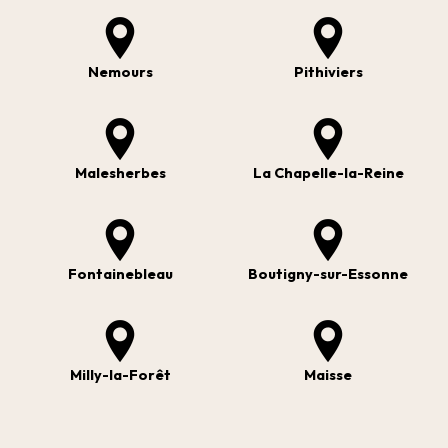
Nemours
Pithiviers
Malesherbes
La Chapelle-la-Reine
Fontainebleau
Boutigny-sur-Essonne
Milly-la-Forêt
Maisse