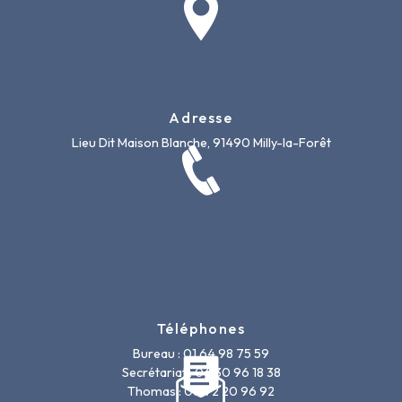
Adresse
Lieu Dit Maison Blanche, 91490 Milly-la-Forêt
Téléphones
Bureau : 01 64 98 75 59
Secrétariat : 06 30 96 18 38
Thomas : 06 72 20 96 92