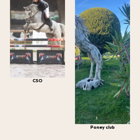
CSO
Poney club