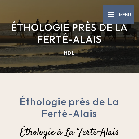
Panneau de gestion des cookies
MENU
ÉTHOLOGIE PRÈS DE LA
FERTÉ-ALAIS
HDL
Éthologie près de La
Ferté-Alais
Éthologie à La Ferté-Alais