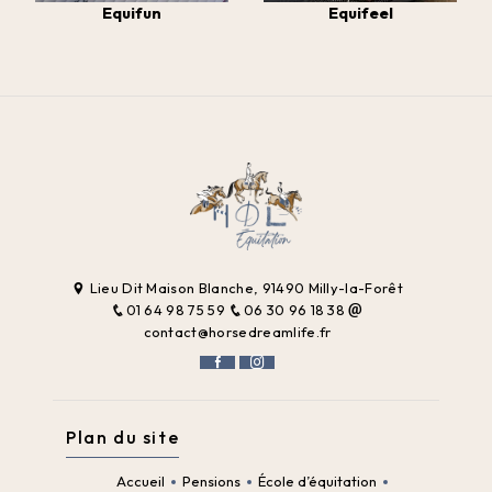
Equifun
Equifeel
Lieu Dit Maison Blanche, 91490 Milly-la-Forêt
01 64 98 75 59
06 30 96 18 38
contact@horsedreamlife.fr
Plan du site
Accueil
Pensions
École d’équitation