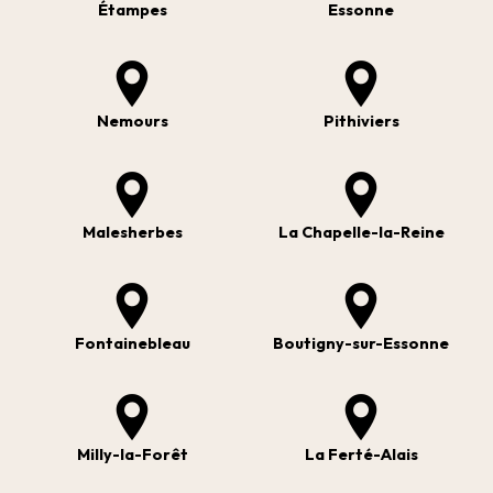
Étampes
Essonne
Nemours
Pithiviers
Malesherbes
La Chapelle-la-Reine
Fontainebleau
Boutigny-sur-Essonne
Milly-la-Forêt
La Ferté-Alais