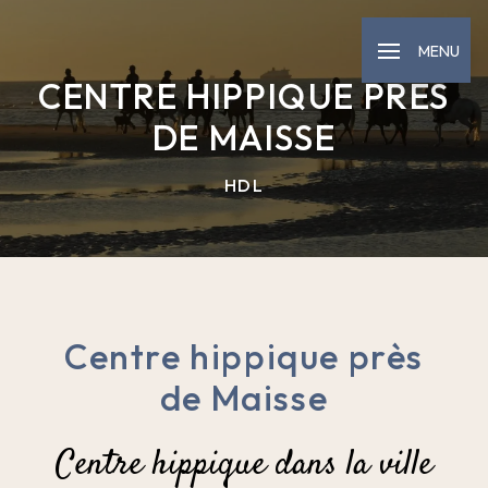
Panneau de gestion des cookies
MENU
CENTRE HIPPIQUE PRÈS
DE MAISSE
HDL
Centre hippique près
de Maisse
Centre hippique dans la ville