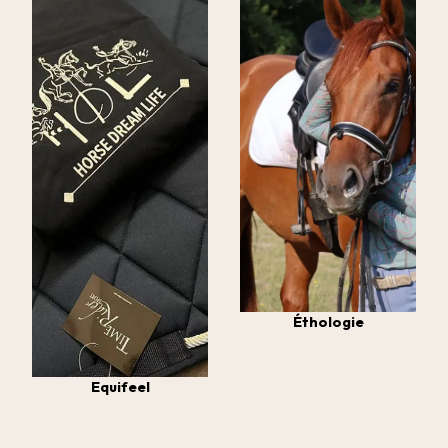
Éthologie
Equifeel