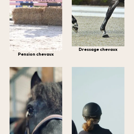
Dressage chevaux
Pension chevaux