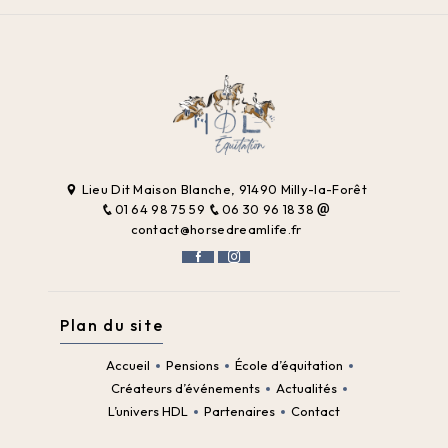
Lieu Dit Maison Blanche, 91490 Milly-la-Forêt
01 64 98 75 59
06 30 96 18 38
contact@horsedreamlife.fr
Plan du site
Accueil
Pensions
École d’équitation
Créateurs d’événements
Actualités
L’univers HDL
Partenaires
Contact