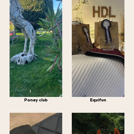
Poney club
Equifun