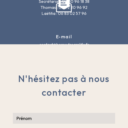
Secrétariat : 06 30 96 18 38
Thomas : 06 72 20 96 92
Laëtitia : 06 83 02 57 96
E-mail
contact@horsedreamlife.fr
N'hésitez pas à nous
contacter