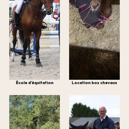
École d'équitation
Location box chevaux