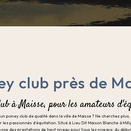
y club près de M
lub à Maisse, pour les amateurs d'éq
n poney club de qualité dans la ville de Maisse ? Ne cherchez plus,
les passionnés d'équitation. Situé à Lieu Dit Maison Blanche à Mill
ose des prestations de haut niveau pour tous les niveaux, du débuta