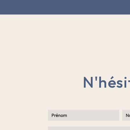
N'hési