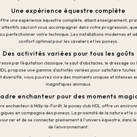
Une expérience équestre complète
ffre une expérience équestre complète, alliant enseignement, prat
et attentifs sauront vous accompagner dans votre progression, que
ion ou perfectionner votre technique. Les installations modernes et 
confort optimal pour les cavaliers et les poneys.
Des activités variées pour tous les goûts
essé par l'équitation classique, le saut d'obstacles, le dressage ou 
 HDL propose une gamme d'activités variées pour satisfaire toutes 
 diversifié, vous pourrez vivre des moments uniques et intenses 
magnifiques animaux.
cadre enchanteur pour des moments magi
re enchanteur à Milly-la-Forêt, le poney club HDL offre un environ
ques en compagnie des poneys. La proximité de la nature et le 
ourcer et de se connecter pleinement à l'univers équestre, dans le 
de l'environnement.