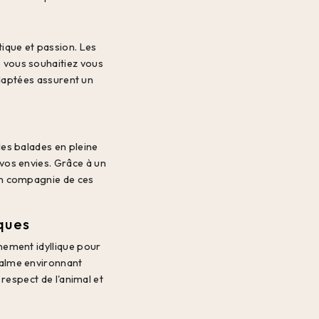
ique et passion. Les
 vous souhaitiez vous
adaptées assurent un
les balades en pleine
vos envies. Grâce à un
en compagnie de ces
ques
nement idyllique pour
calme environnant
respect de l'animal et