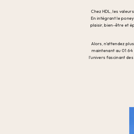
Chez HDL, les valeurs
En intégrant le pone
plaisir, bien-être et
Alors, n'attendez plu
maintenant au 01 64 
l'univers fascinant d