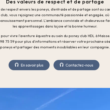
Des valeurs de respect et de partage
 de respect envers les poneys, d'entraide et de partage sont au c
y club, vous rejoignez une communauté passionnée et engagée, où l
 épanouissement personnel. L'ambiance conviviale et chaleureuse fa
les apprentissages dans la joie et la bonne humeur.
s pour vivre l'aventure équestre au sein du poney club HDL à Mais
98 75 59 pour plus d'informations et réserver votre prochaine sé
es poneys et partager des moments inoubliables en leur compagnie. 
En savoir plus
Contactez-nous