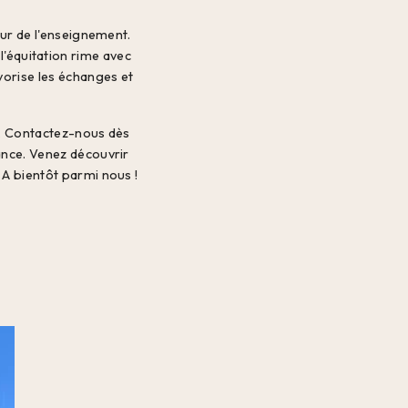
œur de l'enseignement.
'équitation rime avec
vorise les échanges et
se. Contactez-nous dès
ance. Venez découvrir
A bientôt parmi nous !