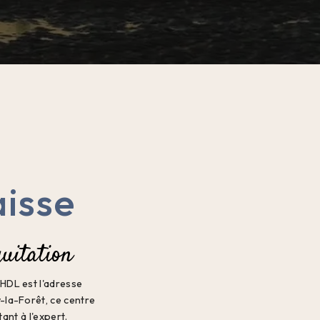
aisse
uitation
 HDL est l'adresse
y-la-Forêt, ce centre
nt à l'expert.