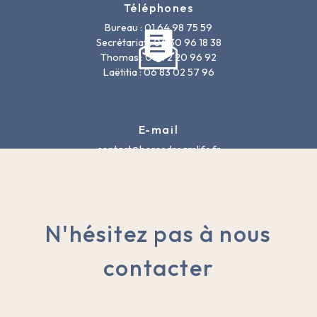
Téléphones
Bureau : 01 64 98 75 59
Secrétariat : 06 30 96 18 38
Thomas : 06 72 20 96 92
Laëtitia : 06 83 02 57 96
E-mail
contact@horsedreamlife.fr
N'hésitez pas à nous
contacter