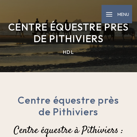
Panneau de gestion des cookies
MENU
CENTRE ÉQUESTRE PRÈS
DE PITHIVIERS
HDL
Centre équestre près
de Pithiviers
Centre équestre à Pithiviers :