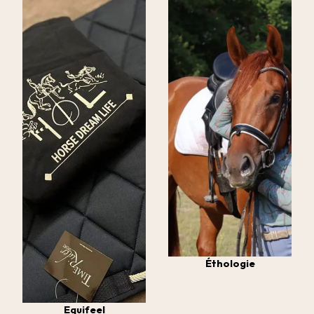
Éthologie
Equifeel