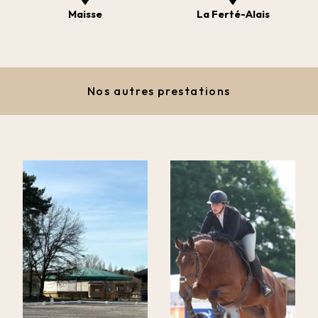
Maisse
La Ferté-Alais
Nos autres prestations