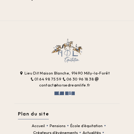
Lieu Dit Maison Blanche, 91490 Milly-la-Forêt
01 64 98 75 59
06 30 96 18 38
contact@horsedreamlife.fr
Plan du site
Accueil
Pensions
École d’équitation
Créateurs d’événements
Actualités