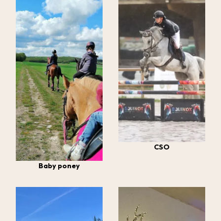
CSO
Baby poney