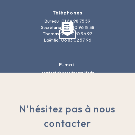
Téléphones
Bureau : 01 64 98 75 59
Secrétariat : 06 30 96 18 38
Thomas : 06 72 20 96 92
Laëtitia : 06 83 02 57 96
E-mail
contact@horsedreamlife.fr
N'hésitez pas à nous
contacter