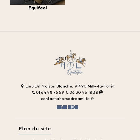
Equifeel
Lieu Dit Maison Blanche, 91490 Milly-la-Forêt
01 64 98 75 59
06 30 96 18 38
contact@horsedreamlife.fr
Plan du site