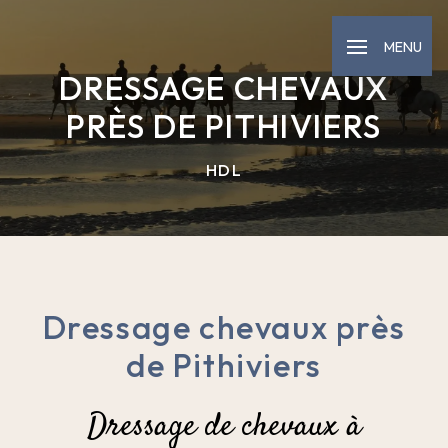
Panneau de gestion des cookies
MENU
DRESSAGE CHEVAUX
PRÈS DE PITHIVIERS
HDL
Dressage chevaux près
de Pithiviers
Dressage de chevaux à