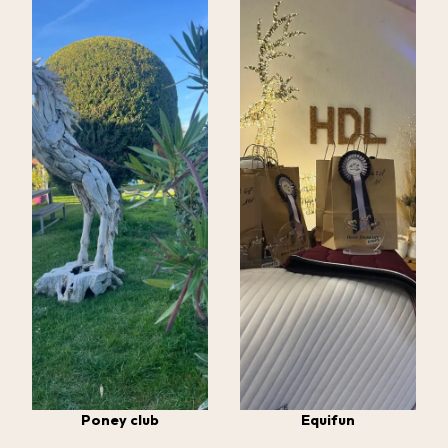
Poney club
Equifun