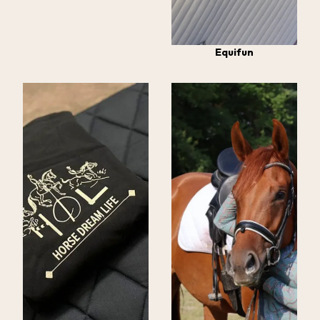
Equifun