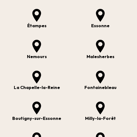
Étampes
Essonne
Nemours
Malesherbes
La Chapelle-la-Reine
Fontainebleau
Boutigny-sur-Essonne
Milly-la-Forêt