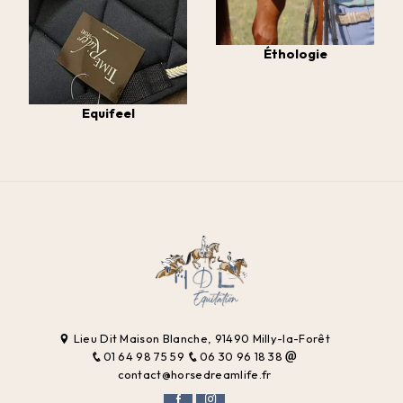
Éthologie
Equifeel
Lieu Dit Maison Blanche, 91490 Milly-la-Forêt
01 64 98 75 59
06 30 96 18 38
contact@horsedreamlife.fr