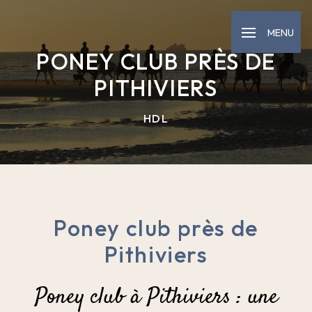
Panneau de gestion des cookies
MENU
PONEY CLUB PRÈS DE
PITHIVIERS
HDL
Poney club près de
Pithiviers
Poney club à Pithiviers : une