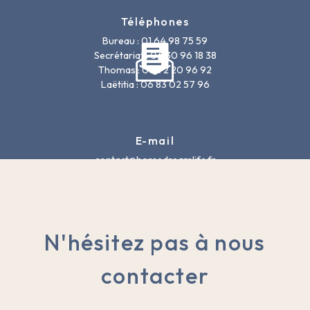
Téléphones
Bureau : 01 64 98 75 59
Secrétariat : 06 30 96 18 38
Thomas : 06 72 20 96 92
Laëtitia : 06 83 02 57 96
E-mail
contact@horsedreamlife.fr
N'hésitez pas à nous
contacter