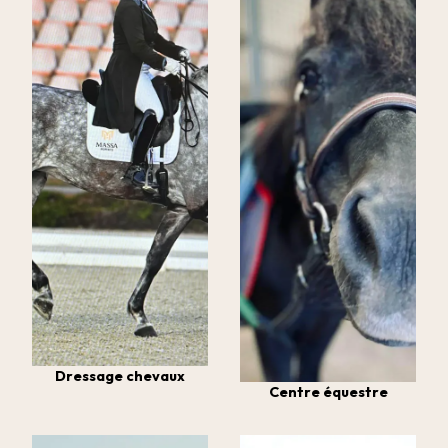
Dressage chevaux
Centre équestre