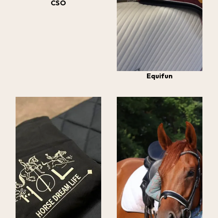
CSO
Equifun