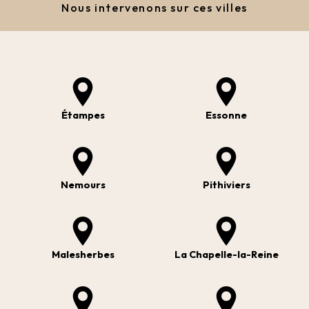
Nous intervenons sur ces villes
Étampes
Essonne
Nemours
Pithiviers
Malesherbes
La Chapelle-la-Reine