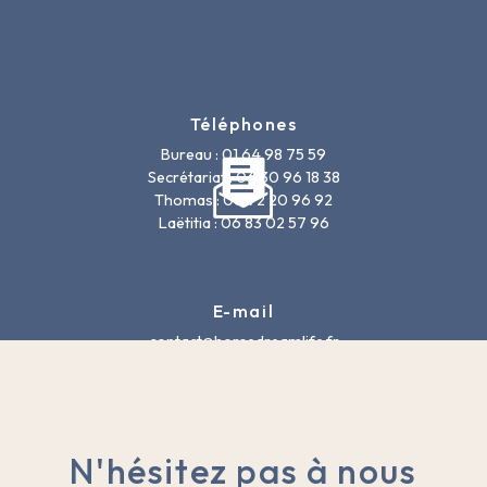
Téléphones
Bureau : 01 64 98 75 59
Secrétariat : 06 30 96 18 38
Thomas : 06 72 20 96 92
Laëtitia : 06 83 02 57 96
E-mail
contact@horsedreamlife.fr
N'hésitez pas à nous