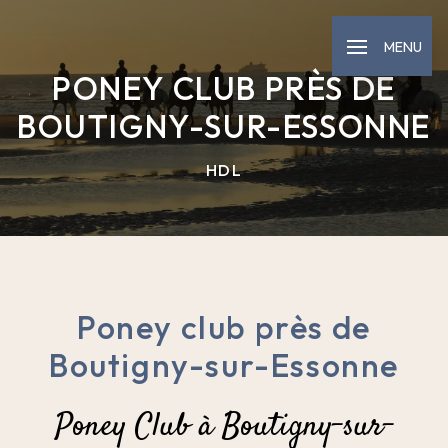
Panneau de gestion des cookies
MENU
PONEY CLUB PRÈS DE
BOUTIGNY-SUR-ESSONNE
HDL
Poney club près de
Boutigny-sur-Essonne
Poney Club à Boutigny-sur-