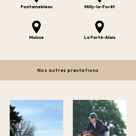
Fontainebleau
Milly-la-Forêt
Maisse
La Ferté-Alais
Nos autres prestations