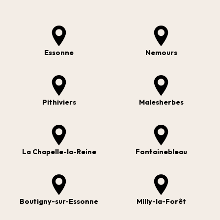
Essonne
Nemours
Pithiviers
Malesherbes
La Chapelle-la-Reine
Fontainebleau
Boutigny-sur-Essonne
Milly-la-Forêt