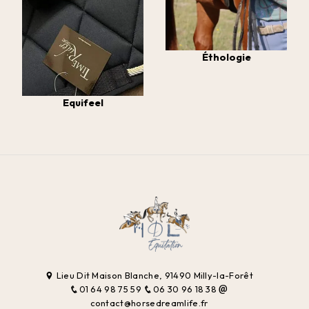
Éthologie
Equifeel
Lieu Dit Maison Blanche, 91490 Milly-la-Forêt
01 64 98 75 59
06 30 96 18 38
contact@horsedreamlife.fr