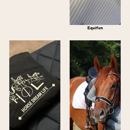
Equifun