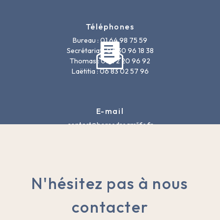
Téléphones
Bureau : 01 64 98 75 59
Secrétariat : 06 30 96 18 38
Thomas : 06 72 20 96 92
Laëtitia : 06 83 02 57 96
E-mail
contact@horsedreamlife.fr
N'hésitez pas à nous
contacter